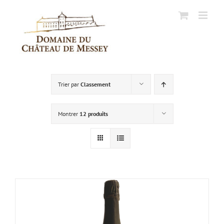
Passer
au
contenu
Trier par
Classement
Montrer
12 produits