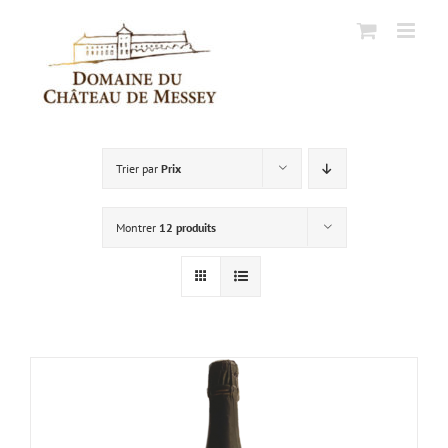
Passer
au
contenu
Trier par
Prix
Montrer
12 produits