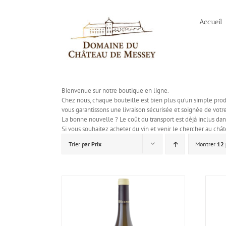
Passer
au
Accueil
contenu
Bienvenue sur notre boutique en ligne.
Chez nous, chaque bouteille est bien plus qu’un simple produit
vous garantissons une livraison sécurisée et soignée de vot
La bonne nouvelle ? Le coût du transport est déjà inclus dan
Si vous souhaitez acheter du vin et venir le chercher au c
Trier par
Prix
Montrer
12 