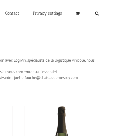
Contact
Privacy settings
on avec LogiVin, spécialiste de la logistique vinicole, nous
iez vous concentrer sur l’essentiel.
se suivante : joelle.fouche@chateaudemessey.com