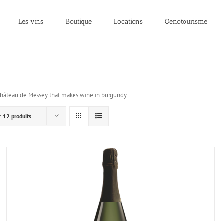
Les vins
Boutique
Locations
Oenotourisme
Château de Messey that makes wine in burgundy
r
12 produits