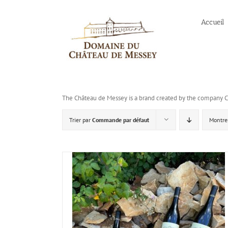
Passer
au
Accueil
contenu
The Château de Messey is a brand created by the company 
Trier par
Commande par défaut
Montre