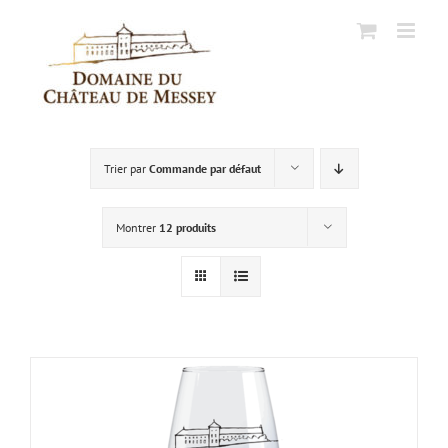
Passer
au
contenu
Trier par
Commande par défaut
Montrer
12 produits