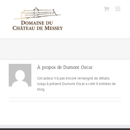
Passer
au
contenu
À propos de
Dumont Oscar
Cet auteur n'a pas encore renseigné de détails.
Jusqu'à présent Dumont Oscar a créé 0 entrées de
blog.