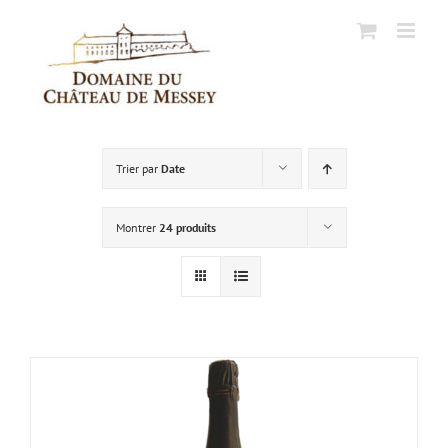
Passer
au
contenu
Trier par
Date
Montrer
24 produits