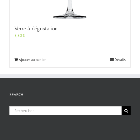
Verre à dégustation
3,50
€
Ajouter au panier
Détails
SEARCH
Rechercher: