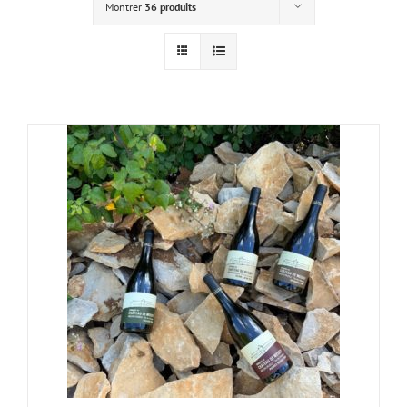
Montrer
36 produits