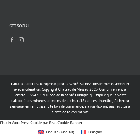
GET SOCIAL
L'abus d'alcool est dangereux pour la santé. Sachez consommer et apprécier
avec modération. Copyright Chateau de Messey 2023 Conformément à
l'article L. 3342-1 du Code de la Santé Publique qui stipule que la vente
d'alcool à des mineurs de moins de dix-huit (18) ans est interdite, l'acheteur
s'engage, en remplissant le bon de commande, à avoir dix-huit ans révolus à
la date de la commande.
Plugin WordPress Cookie par Real Cookie Banner
English
(
Anglais
)
Français